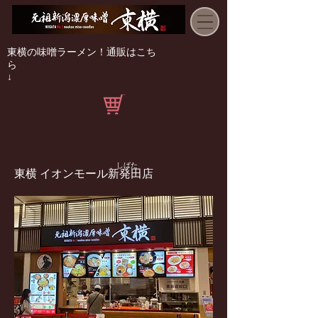
東横の味噌ラーメン！通販はこち
ら
↓
しばた
東横 イオンモール新発田店