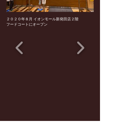
２０２０年８月 イオンモール新発田店２階
​フードコートにオープン